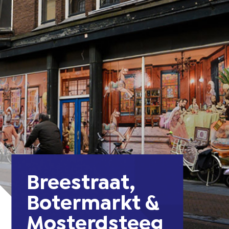
Breestraat,
Botermarkt &
Mosterdsteeg