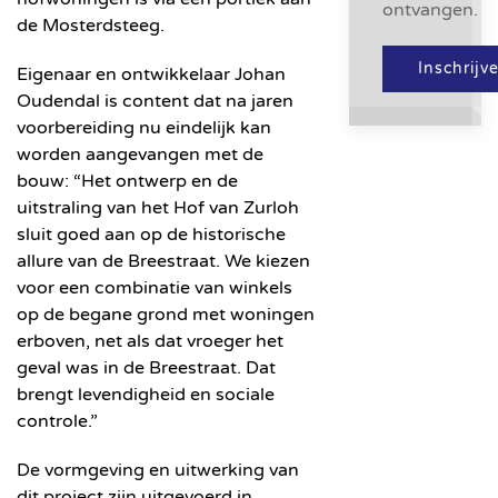
ontvangen.
de Mosterdsteeg.
Inschrijv
Eigenaar en ontwikkelaar Johan
Oudendal is content dat na jaren
voorbereiding nu eindelijk kan
worden aangevangen met de
bouw: “Het ontwerp en de
uitstraling van het Hof van Zurloh
sluit goed aan op de historische
allure van de Breestraat. We kiezen
voor een combinatie van winkels
op de begane grond met woningen
erboven, net als dat vroeger het
geval was in de Breestraat. Dat
brengt levendigheid en sociale
controle.”
De vormgeving en uitwerking van
dit project zijn uitgevoerd in