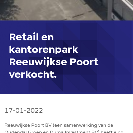
Retail en
kantorenpark
Reeuwijkse Poort
verkocht.
17-01-2022
Reeuwijkse Poort BV (een samenwerking van de
Oudendal Groep en Duma Investment BV) heeft eind