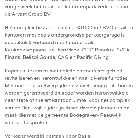
vorige week het retail- en kantorenpark verkocht aan
de Arvast Groep BV.
Het complex bestaande uit ca 30.000 m2 BVO retail en
kantoren met deels ondergrondse parkeergarage is
gedeeltelijk verhuurd met huurders als
Keukenkampioen, KeukenMaxx, CITO Benelux, SVEA
Finans, Belisol Gouda, CAG en Pacific Diving.
Koper zal tezamen met enkele partners het gebied
revitaliseren en herontwikkelen naar diverse functies.
Met name de snelwegzijde zal zowel binnen- als buiten
worden gerenoveerd en actief worden herontwikkeld
naar state of the art kantoorruimte. Voor het complex
aan de Reeuwijk zijde zijn thans diverse plannen in de
maak die met de gemeente Bodegraven-Reeuwijk
worden besproken.
Verkoper werd bijgestaan door Basis